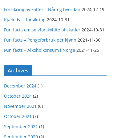
Forsikring av katter – Når og hvordan
2024-12-19
Kjæledyr i forsikring
2024-10-31
Fun facts om selvforskyldte bilskader
2024-10-31
Fun facts – Pengeforbruk per kjønn
2021-11-30
Fun facts – Alkoholkonsum i Norge
2021-11-25
Archives
December 2024
(1)
October 2024
(2)
November 2021
(6)
October 2021
(7)
September 2021
(1)
September 2020
(2)