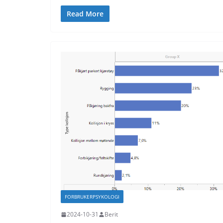
Read More
FORBRUKERPSYKOLOGI
2024-10-31
Berit