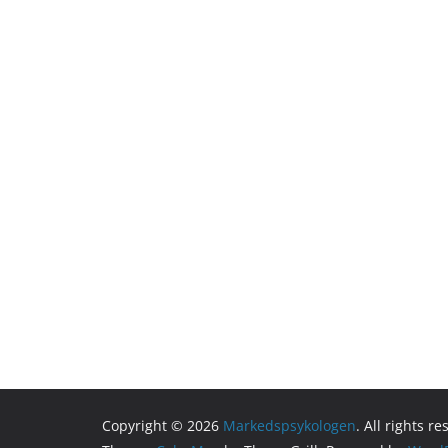
Copyright © 2026
Markedspsykologen
. All rights r