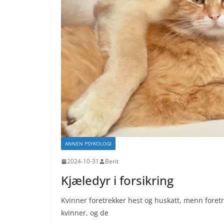
ANNEN PSYKOLOGI
2024-10-31
Berit
Kjæledyr i forsikring
Kvinner foretrekker hest og huskatt, menn foretre
kvinner, og de