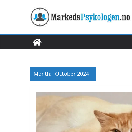
Skip
to
content
Month:
October 2024