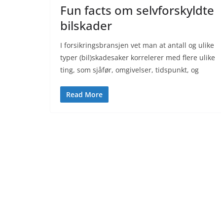
Fun facts om selvforskyldte
bilskader
I forsikringsbransjen vet man at antall og ulike
typer (bil)skadesaker korrelerer med flere ulike
ting, som sjåfør, omgivelser, tidspunkt, og
Read More