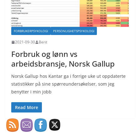
FORBRUKERPSYKOLOGI
PERSONLIGHETSPSYKOLOGI
2021-09-30
Berit
Forbruk og lønn vs
arbeidsbransje, Norsk Gallup
Norsk Gallup hos Kantar ga i forrige uke ut oppdaterte
statistikker på sine spørreundersøkelser, som jeg
benytter i min jobb
Read More