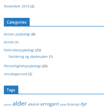
November 2016
(2)
Categories
Annen psykologi
(8)
Annet
(1)
forbrukerpsykologi
(25)
forsikring og skadesaker
(1)
Personlighetspsykologi
(26)
Uncategorized
(2)
Tags
alder
arrogant
dyr
alkohol
bransje
action
bilde